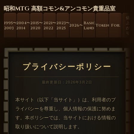
昭和MTG 高額コモン&アンコモン貴重品室
値
1995〜
2004〜
2015〜
2021〜
2023〜
Basic
上
2026〜
Token
Foil
2003
2014
2020
2022
2025
Land
が
り
プライバシーポリシー
最終更新日：2026年3月2日
本サイト（以下「当サイト」）は、利用者のプ
ライバシーを尊重し、個人情報の保護に努めま
す。本ポリシーでは、当サイトにおける情報の
取り扱いについて説明します。