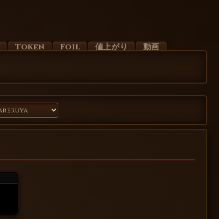
d
Token
Foil
値上がり
動画