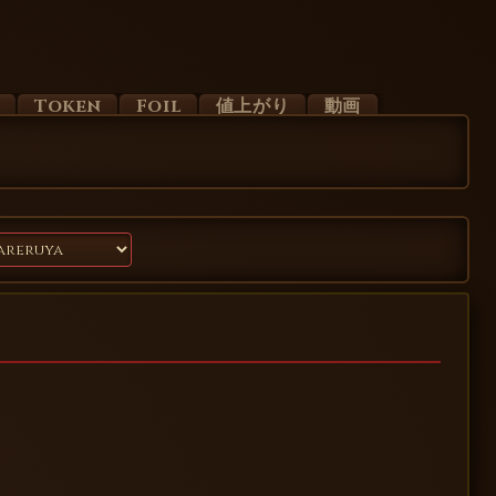
d
Token
Foil
値上がり
動画