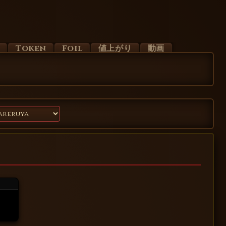
d
Token
Foil
値上がり
動画