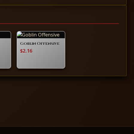
Goblin Offensive
$2.16