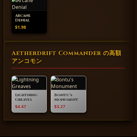
Arcane
Denial
$1.98
Aetherdrift Commander の高額
アンコモン
Lightning
Bontu's
Greaves
Monument
$4.47
$3.27