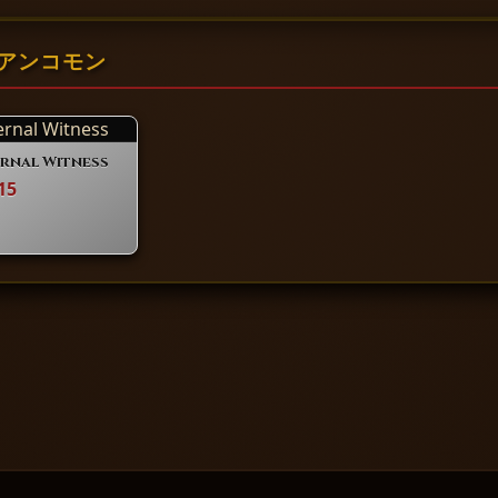
高額アンコモン
rnal Witness
15