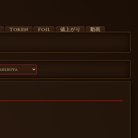
d
Token
Foil
値上がり
動画