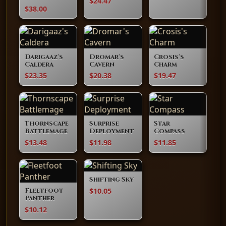
$24.47
$38.00
Darigaaz's
Dromar's
Crosis's
Caldera
Cavern
Charm
$23.35
$20.38
$19.47
Thornscape
Surprise
Star
Battlemage
Deployment
Compass
$13.48
$11.98
$11.85
Shifting Sky
$10.05
Fleetfoot
Panther
$10.12