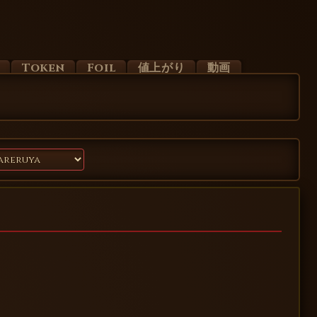
d
Token
Foil
値上がり
動画