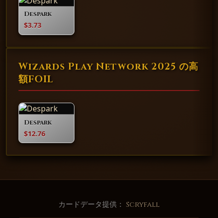
Despark
$3.73
Wizards Play Network 2025 の高
額FOIL
Despark
$12.76
カードデータ提供：
Scryfall