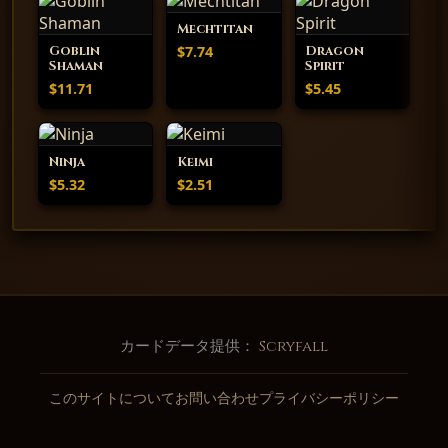
Mechtitan
$7.74
Goblin
Dragon
Shaman
Spirit
$11.71
$5.45
Ninja
Keimi
$5.32
$2.51
カードデータ提供：
Scryfall
このサイトについて
お問い合わせ
プライバシーポリシー