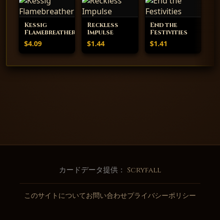
Kessig
Reckless
End the
Flamebreather
Impulse
Festivities
$4.09
$1.44
$1.41
カードデータ提供：
Scryfall
このサイトについて
お問い合わせ
プライバシーポリシー