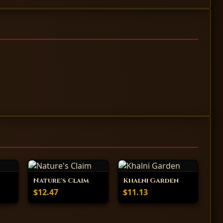
Nature's Claim
Khalni Garden
$12.47
$11.13