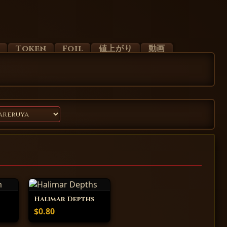
d
Token
Foil
値上がり
動画
Halimar Depths
$0.80