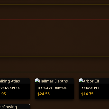
king Atlas
Halimar Depths
Arbor Elf
.95
$24.55
$14.75